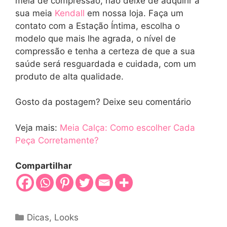
meia de compressão, não deixe de adquirir a
sua meia
Kendall
em nossa loja. Faça um
contato com a Estação Íntima, escolha o
modelo que mais lhe agrada, o nível de
compressão e tenha a certeza de que a sua
saúde será resguardada e cuidada, com um
produto de alta qualidade.
Gosto da postagem? Deixe seu comentário
Veja mais:
Meia Calça: Como escolher Cada
Peça Corretamente?
Compartilhar
Categorias
Dicas
,
Looks