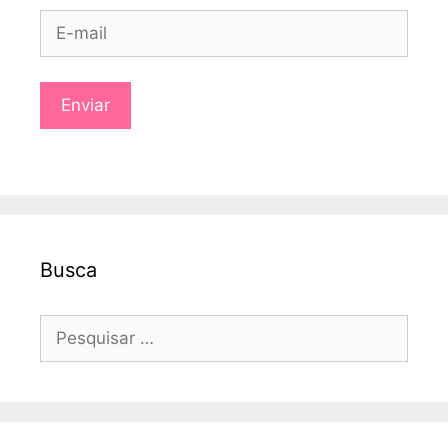
Busca
Pesquisar
por: