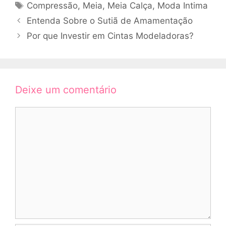
Tags
Compressão
,
Meia
,
Meia Calça
,
Moda Intima
Entenda Sobre o Sutiã de Amamentação
Por que Investir em Cintas Modeladoras?
Deixe um comentário
Comentário