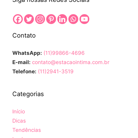
Contato
WhatsApp:
(11)99866-4696
E-mail:
contato@estacaointima.com.br
Telefone:
(11)2941-3519
Categorias
Início
Dicas
Tendências