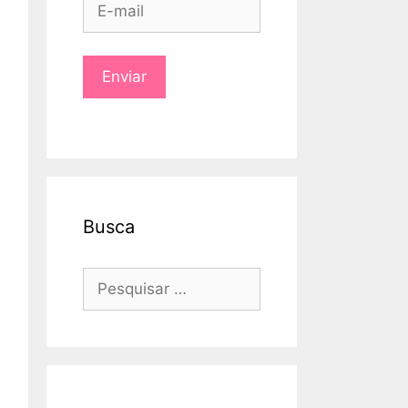
Busca
Pesquisar
por: