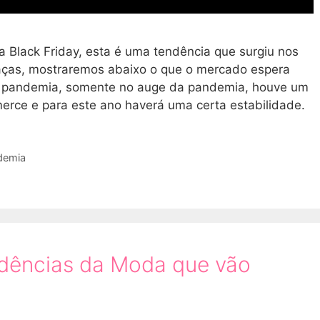
Black Friday, esta é uma tendência que surgiu nos
aças, mostraremos abaixo o que o mercado espera
da pandemia, somente no auge da pandemia, houve um
rce e para este ano haverá uma certa estabilidade.
demia
ndências da Moda que vão