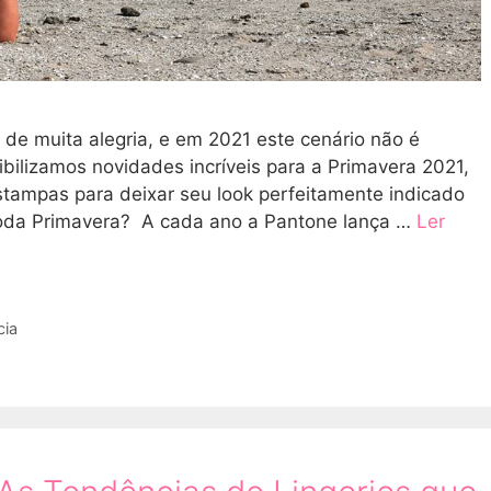
de muita alegria, e em 2021 este cenário não é
ibilizamos novidades incríveis para a Primavera 2021,
stampas para deixar seu look perfeitamente indicado
oda Primavera? A cada ano a Pantone lança …
Ler
cia