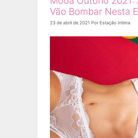
Moda Outono 2021: A
Vão Bombar Nesta E
23 de abril de 2021
Por
Estação Intima