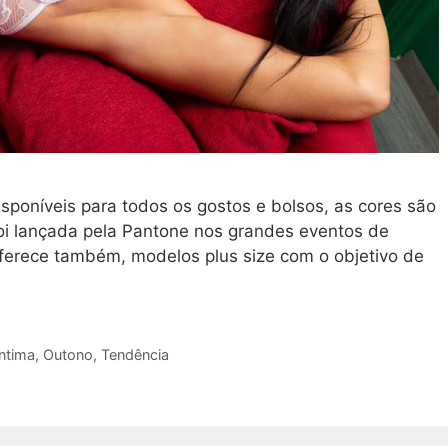
poníveis para todos os gostos e bolsos, as cores são
oi lançada pela Pantone nos grandes eventos de
erece também, modelos plus size com o objetivo de
ntima
,
Outono
,
Tendência