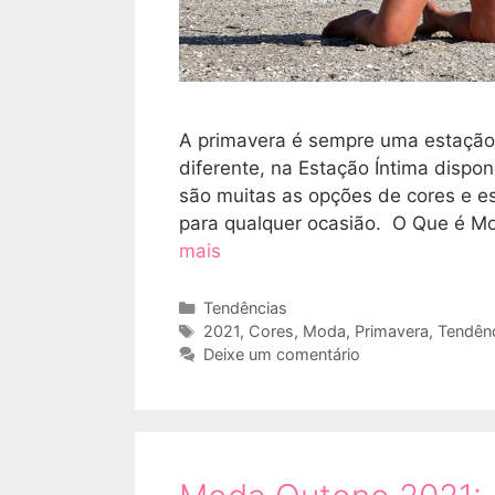
A primavera é sempre uma estação 
diferente, na Estação Íntima dispon
são muitas as opções de cores e e
para qualquer ocasião. O Que é M
mais
Categorias
Tendências
Tags
2021
,
Cores
,
Moda
,
Primavera
,
Tendên
Deixe um comentário