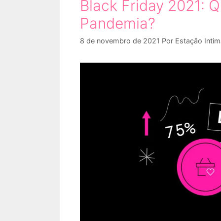
Black Friday 2021: Q
Pandemia?
8 de novembro de 2021
Por
Estação Intim