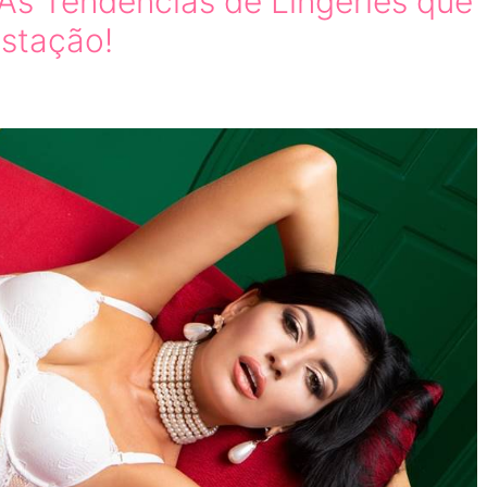
s Tendências de Lingeries que
stação!