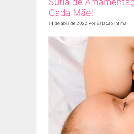
Sutiã de Amamentaçã
Cada Mãe!
14 de abril de 2022
Por
Estação Intima