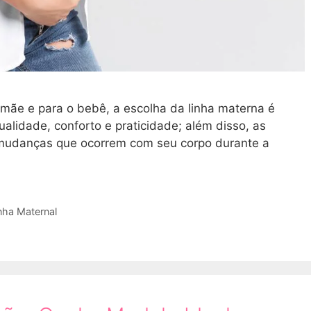
a mãe e para o bebê, a escolha da linha materna é
alidade, conforto e praticidade; além disso, as
 mudanças que ocorrem com seu corpo durante a
nha Maternal