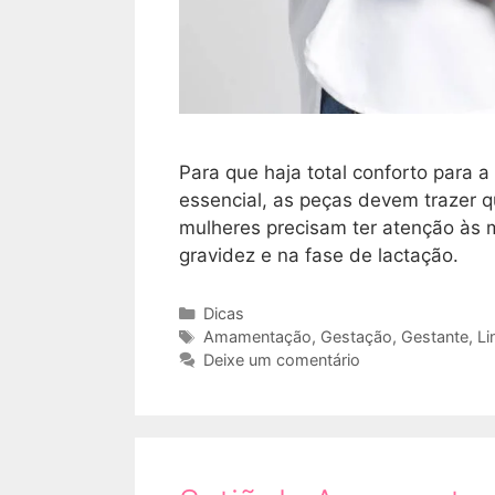
Para que haja total conforto para 
essencial, as peças devem trazer qu
mulheres precisam ter atenção às
gravidez e na fase de lactação.
Categorias
Dicas
Tags
Amamentação
,
Gestação
,
Gestante
,
Li
Deixe um comentário