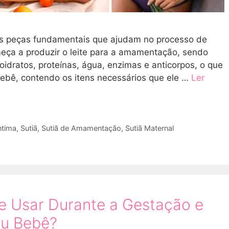
s peças fundamentais que ajudam no processo de
eça a produzir o leite para a amamentação, sendo
oidratos, proteínas, água, enzimas e anticorpos, o que
 bebê, contendo os itens necessários que ele …
Ler
ntima
,
Sutiã
,
Sutiã de Amamentação
,
Sutiã Maternal
e Usar Durante a Gestação e
u Bebê?