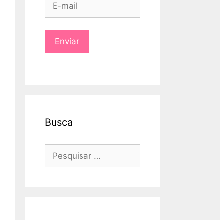
Busca
Pesquisar
por: