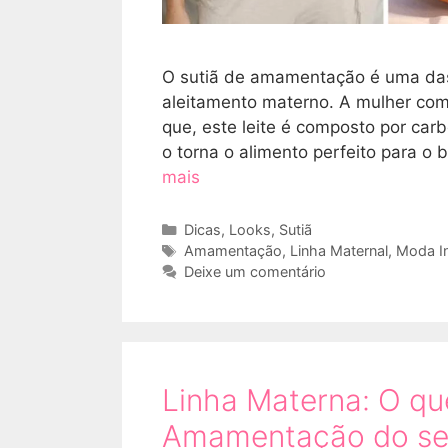
O sutiã de amamentação é uma da
aleitamento materno. A mulher com
que, este leite é composto por carb
o torna o alimento perfeito para o
mais
Categorias
Dicas
,
Looks
,
Sutiã
Tags
Amamentação
,
Linha Maternal
,
Moda I
Deixe um comentário
Linha Materna: O qu
Amamentação do se