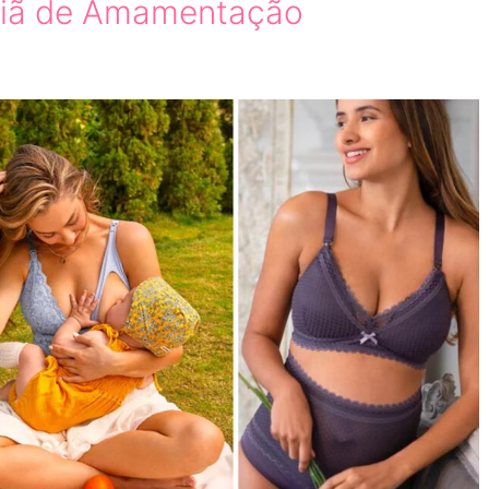
tiã de Amamentação