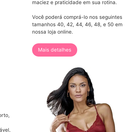
maciez e praticidade em sua rotina.
Você poderá comprá-lo nos seguintes
tamanhos 40, 42, 44, 46, 48, e 50 em
nossa loja online.
Mais detalhes
rto,
ável,