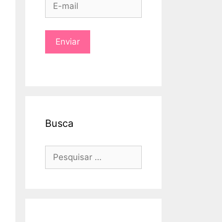
Busca
Pesquisar
por: