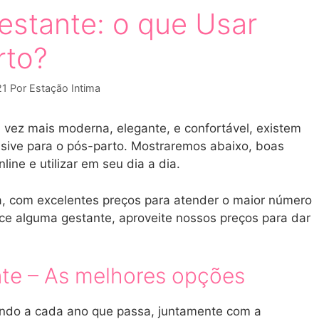
estante: o que Usar
rto?
21
Por
Estação Intima
 vez mais moderna, elegante, e confortável, existem
usive para o pós-parto. Mostraremos abaixo, boas
ne e utilizar em seu dia a dia.
, com excelentes preços para atender o maior número
ece alguma gestante, aproveite nossos preços para dar
nte – As melhores opções
uindo a cada ano que passa, juntamente com a