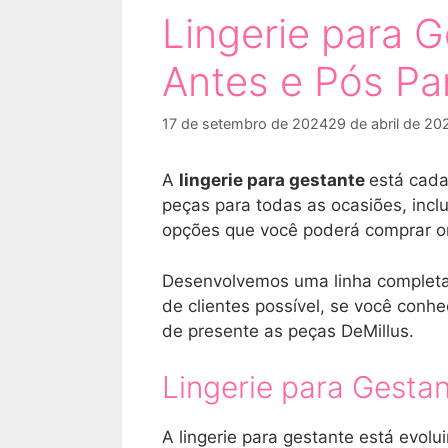
Lingerie para G
Antes e Pós Pa
17 de setembro de 2024
29 de abril de 20
A
lingerie para gestante
está cada
peças para todas as ocasiões, incl
opções que você poderá comprar onli
Desenvolvemos uma linha completa
de clientes possível, se você conh
de presente as peças DeMillus.
Lingerie para Gesta
A lingerie para gestante está evol