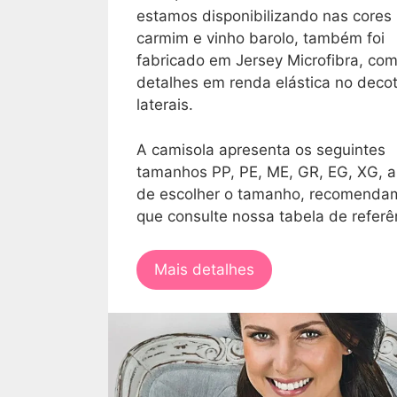
estamos disponibilizando nas cores
carmim e vinho barolo, também foi
fabricado em Jersey Microfibra, co
detalhes em renda elástica no decot
laterais.
A camisola apresenta os seguintes
tamanhos PP, PE, ME, GR, EG, XG, a
de escolher o tamanho, recomenda
que consulte nossa tabela de referê
Mais detalhes