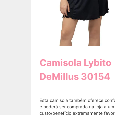
Camisola Lybito
DeMillus 30154
Esta camisola também oferece confo
e poderá ser comprada na loja a um
custo/benefício extremamente favor