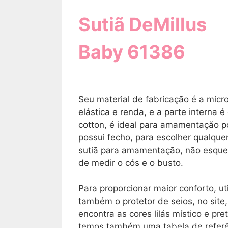
Sutiã DeMillus
Baby 61386
Seu material de fabricação é a micro
elástica e renda, e a parte interna 
cotton, é ideal para amamentação p
possui fecho, para escolher qualque
sutiã para amamentação, não esqu
de medir o cós e o busto.
Para proporcionar maior conforto, uti
também o protetor de seios, no site
encontra as cores lilás místico e pret
temos também uma tabela de refer