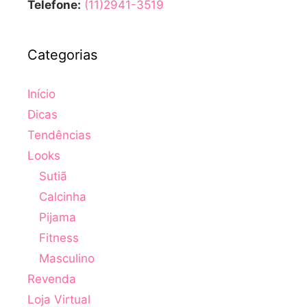
Telefone:
(11)2941-3519
Categorias
Início
Dicas
Tendências
Looks
Sutiã
Calcinha
Pijama
Fitness
Masculino
Revenda
Loja Virtual