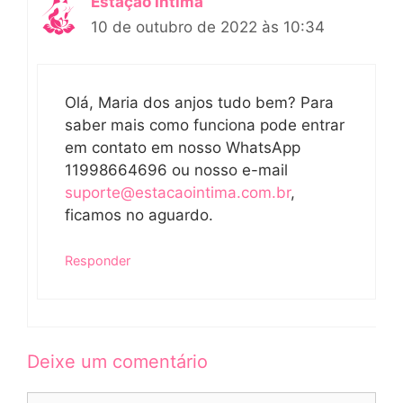
Estação Intima
10 de outubro de 2022 às 10:34
Olá, Maria dos anjos tudo bem? Para
saber mais como funciona pode entrar
em contato em nosso WhatsApp
11998664696 ou nosso e-mail
suporte@estacaointima.com.br
,
ficamos no aguardo.
Responder
Deixe um comentário
Comentário