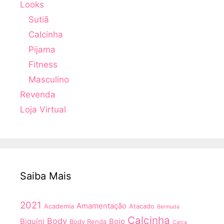
Looks
Sutiã
Calcinha
Pijama
Fitness
Masculino
Revenda
Loja Virtual
Saiba Mais
2021
Amamentação
Academia
Atacado
Bermuda
Calcinha
Body
Biquíni
Bojo
Body Renda
Calça