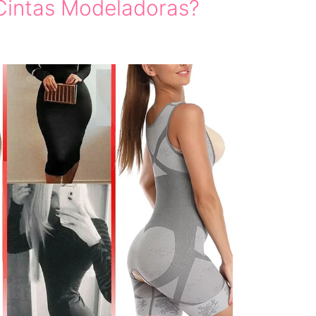
 Cintas Modeladoras?