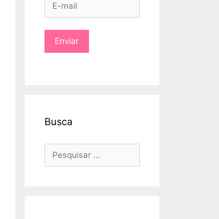
Busca
Pesquisar
por: