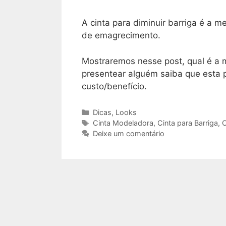
A cinta para diminuir barriga é a 
de emagrecimento.
Mostraremos nesse post, qual é a 
presentear alguém saiba que esta
custo/benefício.
Categorias
Dicas
,
Looks
Tags
Cinta Modeladora
,
Cinta para Barriga
,
C
Deixe um comentário