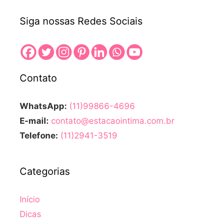
Siga nossas Redes Sociais
Contato
WhatsApp:
(11)99866-4696
E-mail:
contato@estacaointima.com.br
Telefone:
(11)2941-3519
Categorias
Início
Dicas