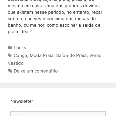
mesmo em casa. Uma das grandes dúvidas
que existem nesse período, no entanto, recai
sobre o que vestir por cima das roupas de
banho, ou melhor: como escolher a saída de
praia ideal?
Categorias
Looks
Tags
Canga
,
Moda Praia
,
Saída de Praia
,
Verão
,
Vestido
Deixe um comentário
Newsletter