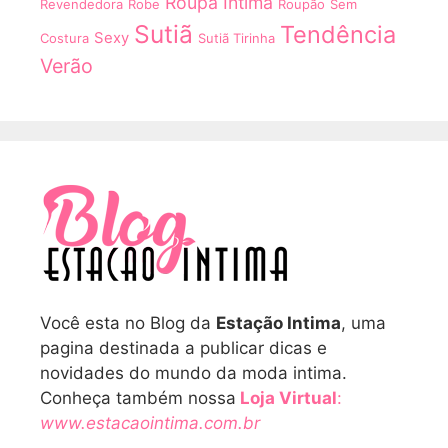
Roupa Intima
Revendedora
Robe
Roupão
Sem
Sutiã
Tendência
Sexy
Costura
Sutiã Tirinha
Verão
Você esta no Blog da
Estação Intima
, uma
pagina destinada a publicar dicas e
novidades do mundo da moda intima.
Conheça também nossa
Loja Virtual
:
www.estacaointima.com.br