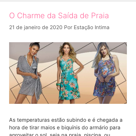
O Charme da Saída de Praia
21 de janeiro de 2020
Por
Estação Intima
As temperaturas estão subindo e é chegada a
hora de tirar maios e biquínis do armário para
aproveitar o sol, seja na praia, piscina, ou