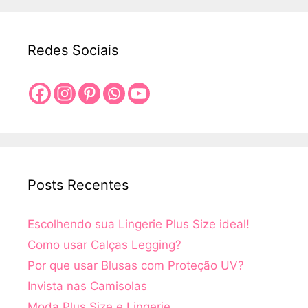
Redes Sociais
Posts Recentes
Escolhendo sua Lingerie Plus Size ideal!
Como usar Calças Legging?
Por que usar Blusas com Proteção UV?
Invista nas Camisolas
Moda Plus Size e Lingerie