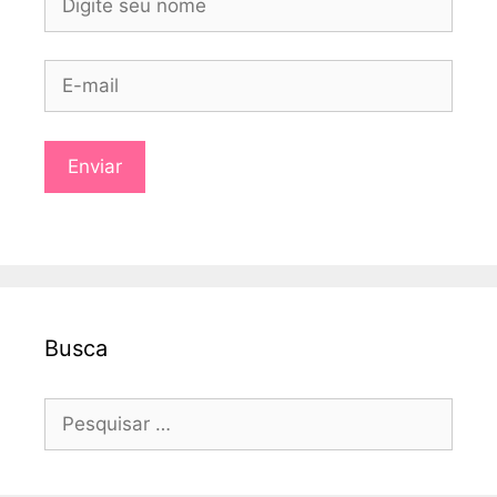
Busca
Pesquisar
por: